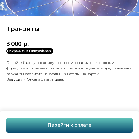
Транзиты
р.
3 000
Сохранить в Ohmywishes
Освойте базовую технику прогнозирования с числовыми
формулами. Поймете причины событий и научитесь предсказывать
варианты развития на реальных натальных картах.
Ведущая - Оксана Звягинцева.
Перейти к оплате