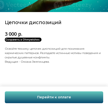
Цепочки диспозиций
р.
3 000
Сохранить в Ohmywishes
Освойте технику цепочек диспозиций для понимания
кармических паттернов. Разгадаете истинные мотивы поведения и
скрытые душевные конфликты.
Ведущая - Оксана Звягинцева.
Перейти к оплате