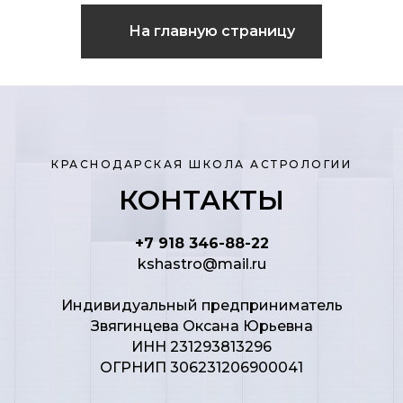
На главную страницу
КРАСНОДАРСКАЯ ШКОЛА АСТРОЛОГИИ
КОНТАКТЫ
+7 918 346-88-22
kshastro@mail.ru
Индивидуальный предприниматель
Звягинцева Оксана Юрьевна
ИНН 231293813296
ОГРНИП 306231206900041