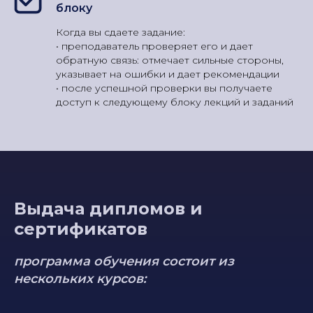
блоку
Когда вы сдаете задание:
• преподаватель проверяет его и дает
обратную связь: отмечает сильные стороны,
указывает на ошибки и дает рекомендации
• после успешной проверки вы получаете
доступ к следующему блоку лекций и заданий
Выдача дипломов и
сертификатов
программа обучения состоит из
нескольких курсов: